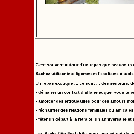
C'est souvent autour d'un repas que beaucoup d
Sachez utiliser intelligemment l'exotisme à tab
Un repas exotique … ce sont … des senteurs, des
- démarrer un contact d’affaire auquel vous ten
- amorcer des retrouvailles pour çes amours mor
- réchauffer des relations familiales ou amicale
- fêter un départ à la retraite, un anniversaire e
Les Packs fête Festafrika vous permettent de p