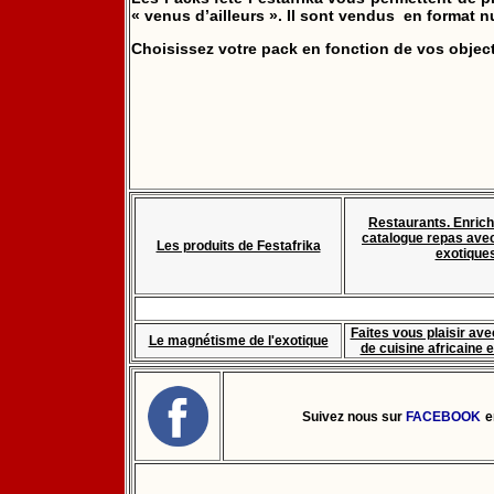
« venus d’ailleurs ». Il sont vendus en format nu
Choisissez votre pack en fonction de vos object
Restaurants. Enrich
catalogue repas ave
Les produits de Festafrika
exotique
Faites vous plaisir av
Le magnétisme de l'exotique
de cuisine africaine 
Suivez nous sur
FACEBOOK
e